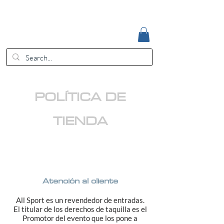
Accedi
EUR (€)
POLÍTICA DE
TIENDA
Atención al cliente
All Sport es un revendedor de entradas.
El titular de los derechos de taquilla es el
Promotor del evento que los pone a