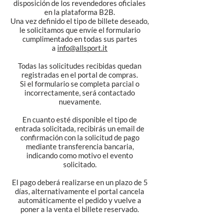
disposición de los revendedores oficiales
en la plataforma B2B.
Una vez definido el tipo de billete deseado,
le solicitamos que envíe el formulario
cumplimentado en todas sus partes
a
info@allsport.it
Todas las solicitudes recibidas quedan
registradas en el portal de compras.
Si el formulario se completa parcial o
incorrectamente, será contactado
nuevamente.
En cuanto esté disponible el tipo de
entrada solicitada, recibirás un email de
confirmación con la solicitud de pago
mediante transferencia bancaria,
indicando como motivo el evento
solicitado.
El pago deberá realizarse en un plazo de 5
días, alternativamente el portal cancela
automáticamente el pedido y vuelve a
poner a la venta el billete reservado.