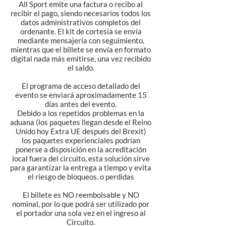
All Sport emite una factura o recibo al
recibir el pago, siendo necesarios todos los
datos administrativos completos del
ordenante. El kit de cortesía se envía
mediante mensajería con seguimiento,
mientras que el billete se envía en formato
digital nada más emitirse, una vez recibido
el saldo.
El programa de acceso detallado del
evento se enviará aproximadamente 15
días antes del evento.
Debido a los repetidos problemas en la
aduana (los paquetes llegan desde el Reino
Unido hoy Extra UE después del Brexit)
los paquetes experienciales podrían
ponerse a disposición en la acreditación
local fuera del circuito, esta solución sirve
para garantizar la entrega a tiempo y evita
el riesgo de bloqueos. o perdidas
El billete es NO reembolsable y NO
nominal, por lo que podrá ser utilizado por
el portador una sola vez en el ingreso al
Circuito.