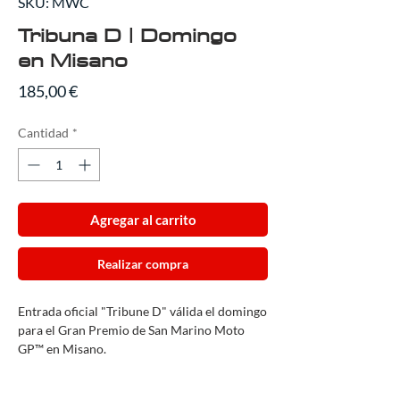
SKU: MWC
Tribuna D | Domingo
en Misano
Precio
185,00 €
Cantidad
*
Agregar al carrito
Realizar compra
Entrada oficial "Tribune D" válida el domingo
para el Gran Premio de San Marino Moto
GP™ en Misano.