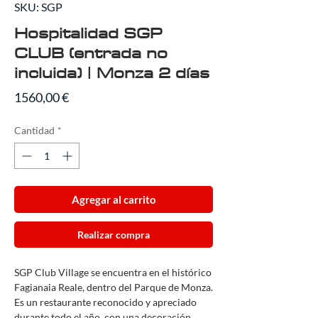
SKU: SGP
Hospitalidad SGP
CLUB (entrada no
incluida) | Monza 2 días
Precio
1560,00 €
Cantidad
*
Agregar al carrito
Realizar compra
SGP Club Village se encuentra en el histórico
Fagianaia Reale, dentro del Parque de Monza.
Es un restaurante reconocido y apreciado
durante todo el año, con una decoración