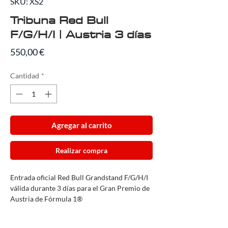
SKU: XS2
Tribuna Red Bull
F/G/H/I | Austria 3 días
Precio
550,00 €
Cantidad
*
Agregar al carrito
Realizar compra
Entrada oficial Red Bull Grandstand F/G/H/I
válida durante 3 días para el Gran Premio de
Austria de Fórmula 1®