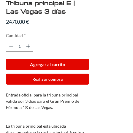
Tribuna principal E |
Las Vegas 3 días
Precio
2470,00 €
Cantidad
*
Agregar al carrito
Realizar compra
Entrada oficial para la tribuna principal
válida por 3 días para el Gran Premio de
Fórmula 1® de Las Vegas.
La tribuna principal está ubicada
directamente en la recta principal, frente a