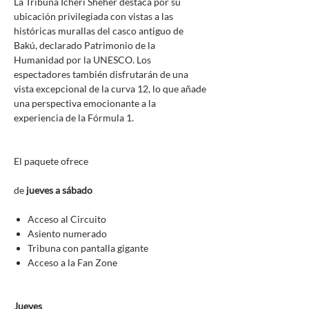
La Tribuna Icheri Sheher destaca por su
ubicación privilegiada con vistas a las
históricas murallas del casco antiguo de
Bakú, declarado Patrimonio de la
Humanidad por la UNESCO. Los
espectadores también disfrutarán de una
vista excepcional de la curva 12, lo que añade
una perspectiva emocionante a la
experiencia de la Fórmula 1.
El paquete ofrece
de
jueves a sábado
Acceso al Circuito
Asiento numerado
Tribuna con pantalla gigante
Acceso a la Fan Zone
Jueves