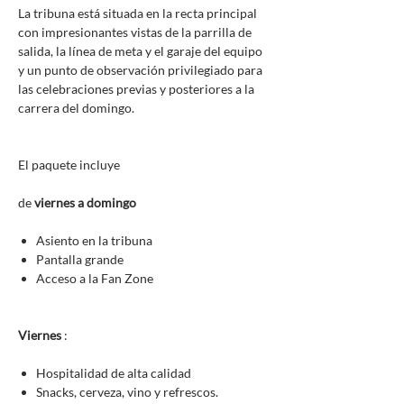
La tribuna está situada en la recta principal
con impresionantes vistas de la parrilla de
salida, la línea de meta y el garaje del equipo
y un punto de observación privilegiado para
las celebraciones previas y posteriores a la
carrera del domingo.
El paquete incluye
de
viernes a domingo
Asiento en la tribuna
Pantalla grande
Acceso a la Fan Zone
Viernes
:
Hospitalidad de alta calidad
Snacks, cerveza, vino y refrescos.