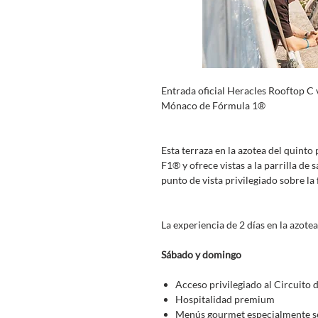
Entrada oficial Heracles Rooftop C 
Mónaco de Fórmula 1®
Esta terraza en la azotea del quinto 
F1® y ofrece vistas a la parrilla de s
punto de vista privilegiado sobre l
La experiencia de 2 días en la azote
Sábado y domingo
Acceso privilegiado al Circuito 
Hospitalidad premium
Menús gourmet especialmente sel