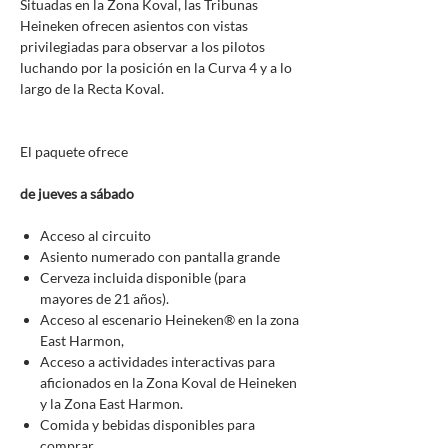
Situadas en la Zona Koval, las Tribunas
Heineken ofrecen asientos con vistas
privilegiadas para observar a los pilotos
luchando por la posición en la Curva 4 y a lo
largo de la Recta Koval.
El paquete ofrece
de jueves a sábado
Acceso al circuito
Asiento numerado con pantalla grande
Cerveza incluida disponible (para
mayores de 21 años).
Acceso al escenario Heineken® en la zona
East Harmon,
Acceso a actividades interactivas para
aficionados en la Zona Koval de Heineken
y la Zona East Harmon.
Comida y bebidas disponibles para
comprar.