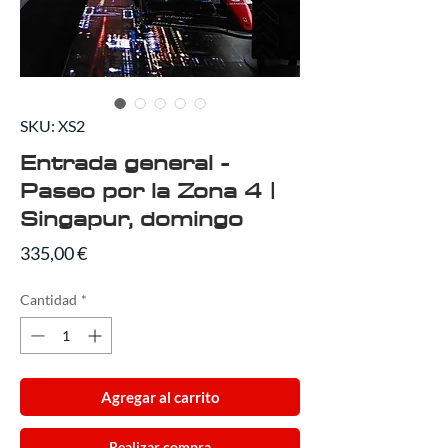
SKU: XS2
Entrada general -
Paseo por la Zona 4 |
Singapur, domingo
Precio
335,00 €
Cantidad
*
Agregar al carrito
Realizar compra