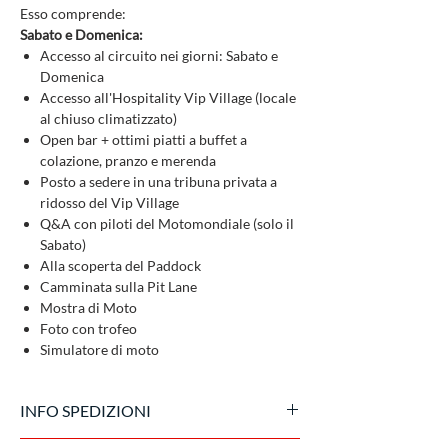
Esso comprende:
Sabato e Domenica:
Accesso al circuito nei giorni: Sabato e
Domenica
Accesso all'Hospitality Vip Village (locale
al chiuso climatizzato)
Open bar + ottimi piatti a buffet a
colazione, pranzo e merenda
Posto a sedere in una tribuna privata a
ridosso del Vip Village
Q&A con piloti del Motomondiale (solo il
Sabato)
Alla scoperta del Paddock
Camminata sulla Pit Lane
Mostra di Moto
Foto con trofeo
Simulatore di moto
INFO SPEDIZIONI