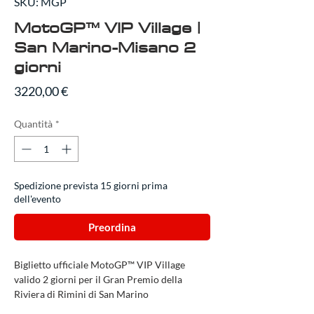
SKU: MGP
MotoGP™ VIP Village |
San Marino-Misano 2
giorni
Prezzo
3220,00 €
Quantità
*
Spedizione prevista 15 giorni prima
dell'evento
Preordina
Biglietto ufficiale MotoGP™ VIP Village
valido 2 giorni per il Gran Premio della
Riviera di Rimini di San Marino