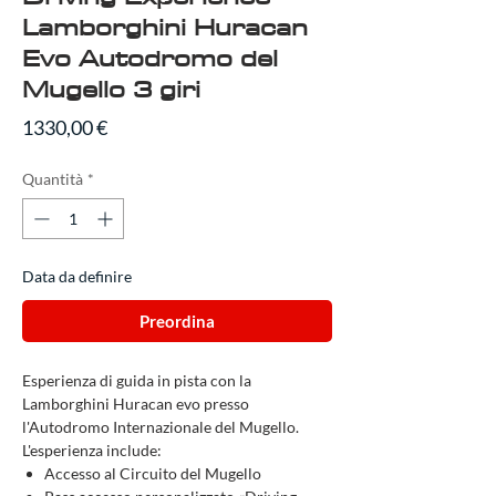
Lamborghini Huracan
Evo Autodromo del
Mugello 3 giri
Prezzo
1330,00 €
Quantità
*
Data da definire
Preordina
Esperienza di guida in pista con la
Lamborghini Huracan evo presso
l'Autodromo Internazionale del Mugello.
L'esperienza include:
Accesso al Circuito del Mugello