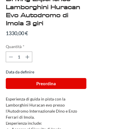
Lamborghini Huracan
Evo Autodromo di
Imola 3 giri
Prezzo
1330,00 €
Quantità
*
Data da definire
Preordina
Esperienza di guida in pista con la
Lamborghini Huracan evo presso
l'Autodromo Internazionale Dino e Enzo
Ferrari di Imola.
L'esperienza include: