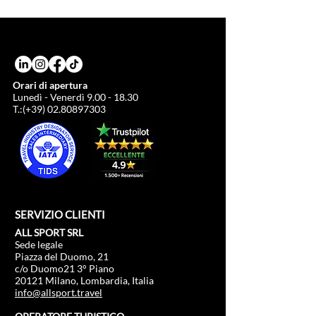
Orari di apertura
Lunedì - Venerdì
9.00 - 18.30
T.:(+39)
02.80897303
SERVIZIO CLIENTI
ALL SPORT SRL
Sede legale
Piazza del Duomo, 21
c/o Duomo21 3° Piano
20121 Milano, Lombardia, Italia
info@allsport.travel