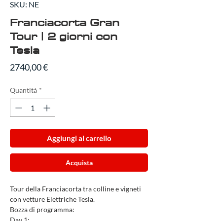
SKU: NE
Franciacorta Gran
Tour | 2 giorni con
Tesla
Prezzo
2740,00 €
Quantità
*
Aggiungi al carrello
Acquista
Tour della Franciacorta tra colline e vigneti
con vetture Elettriche Tesla.
Bozza di programma:
Day 1: