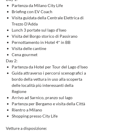
Partenza da Milano City Life
Briefing con EV Coach
Visita guidata della Centrale Elettrica di
Trezzo D'Adda
Lunch 3 portate sul lago d'Iseo
Visita del Borgo storico di Passirano
Pernottamento in Hotel 4* in BB
Visita delle cantine
Cena gourmet
Day 2:
Partenza da Hotel per Tour del Lago d'Iseo
Guida attraverso i percorsi scenografici a
bordo della vettura in uso alla scoperta
delle località più interessanti della
Regione
Arrivo ad Sarnico, pranzo sul lago
Partenza per Bergamo e visita della Città
Rientro a Milano
Shopping presso City Life
Vetture a disposizione: