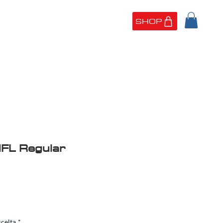
SHOP
SIAMO
PORTFOLIO
FL Regular
scelta
*