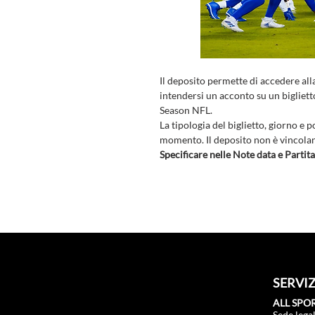
Il deposito permette di accedere all
intendersi un acconto su un bigliett
Season NFL.
La tipologia del biglietto, giorno e
momento. Il deposito non è vincolant
Specificare nelle Note data e Partita
SERVIZ
ALL SPOR
Sede lega