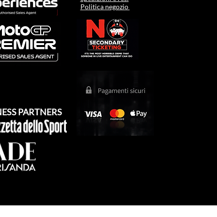
Politica negozio
NESS PARTNERS