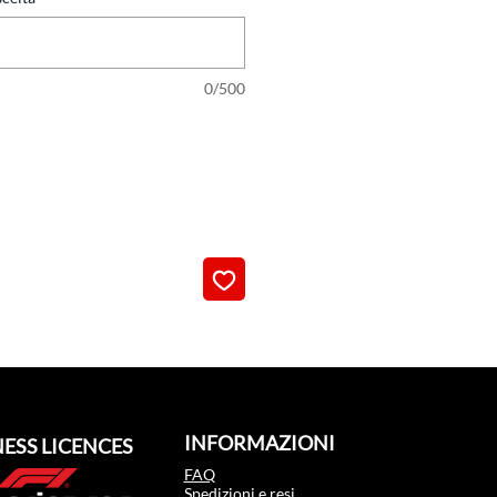
0/500
INFORMAZIONI
ESS LICENCES
FAQ
Spedizioni e resi