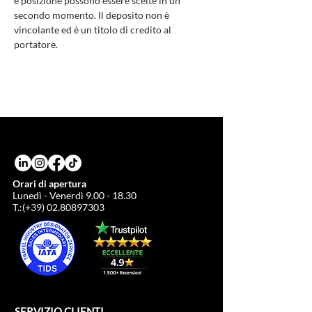
e posizione possono essere scelte in un
secondo momento. Il deposito non è
vincolante ed è un titolo di credito al
portatore.
Orari di apertura
Lunedì - Venerdì
9.00 - 18.30
T.:(+39)
02.80897303
SERVIZIO CLIENTI