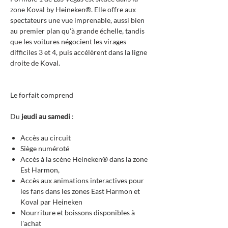
zone Koval by Heineken®. Elle offre aux
spectateurs une vue imprenable, aussi bien
au premier plan qu'à grande échelle, tandis
que les voitures négocient les virages
difficiles 3 et 4, puis accélèrent dans la ligne
droite de Koval.
Le forfait comprend
Du
jeudi au samedi
:
Accès au circuit
Siège numéroté
Accès à la scène Heineken® dans la zone
Est Harmon,
Accès aux animations interactives pour
les fans dans les zones East Harmon et
Koval par Heineken
Nourriture et boissons disponibles à
l'achat