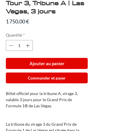
Tour 3, Tribune A | Las
Vegas, 3 jours
Prix
1 750,00 €
Quantité
*
Ajouter au panier
Commander et payer
Billet officiel pour la tribune A, virage 3,
valable 3 jours pour le Grand Prix de
Formule 1® de Las Vegas.
La tribune du virage 3 du Grand Prix de
Formule 1 de Las Vegas est située dans la