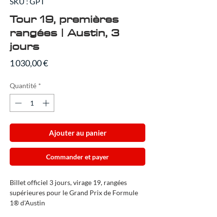
SKU : GPT
Tour 19, premières
rangées | Austin, 3
jours
Prix
1 030,00 €
Quantité
*
Ajouter au panier
Commander et payer
Billet officiel 3 jours, virage 19, rangées
supérieures pour le Grand Prix de Formule
1® d'Austin