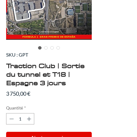
SKU : GPT
Traction Club | Sortie
du tunnel et T18 |
Espagne 3 jours
Prix
3 750,00 €
Quantité
*