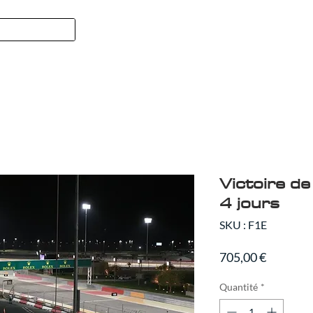
Formule 1
SPORT
QUI NOUS
Victoire de
4 jours
SKU : F1E
Prix
705,00 €
Quantité
*