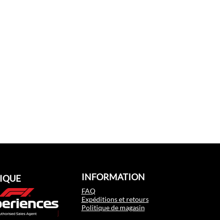
INFORMATION
IQUE
FAQ
Expéditions et retours
Politique de magasin