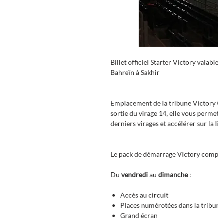
Billet officiel Starter Victory vala
Bahreïn à Sakhir
Emplacement de la tribune Victory Gr
sortie du virage 14, elle vous perme
derniers virages et accélérer sur la 
Le pack de démarrage Victory comp
Du
vendredi
au
dimanche
:
Accès au circuit
Places numérotées dans la tribu
Grand écran