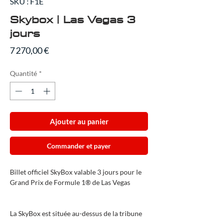
SKU : F1E
Skybox | Las Vegas 3
jours
Prix
7 270,00 €
Quantité
*
Ajouter au panier
Commander et payer
Billet officiel SkyBox valable 3 jours pour le
Grand Prix de Formule 1® de Las Vegas
La SkyBox est située au-dessus de la tribune