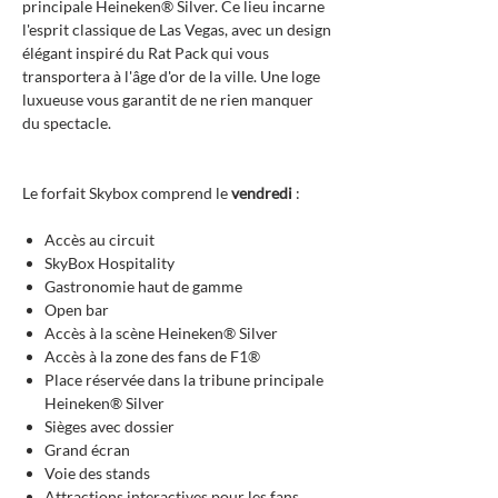
principale Heineken® Silver. Ce lieu incarne
l'esprit classique de Las Vegas, avec un design
élégant inspiré du Rat Pack qui vous
transportera à l'âge d'or de la ville. Une loge
luxueuse vous garantit de ne rien manquer
du spectacle.
Le forfait Skybox comprend le
vendredi
:
Accès au circuit
SkyBox Hospitality
Gastronomie haut de gamme
Open bar
Accès à la scène Heineken® Silver
Accès à la zone des fans de F1®
Place réservée dans la tribune principale
Heineken® Silver
Sièges avec dossier
Grand écran
Voie des stands
Attractions interactives pour les fans