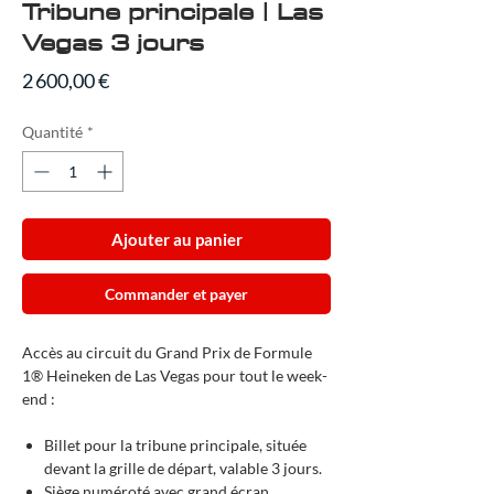
Tribune principale | Las
Vegas 3 jours
Prix
2 600,00 €
Quantité
*
Ajouter au panier
Commander et payer
Accès au circuit du Grand Prix de Formule
1® Heineken de Las Vegas pour tout le week-
end :
Billet pour la tribune principale, située
devant la grille de départ, valable 3 jours.
Siège numéroté avec grand écran