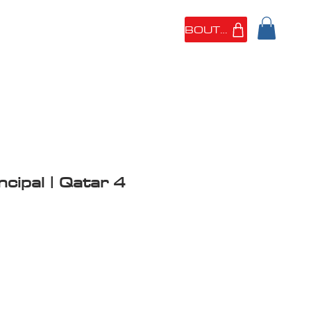
BOUTIQUE
 SOMMES
PORTFOLIO
ncipal | Qatar 4