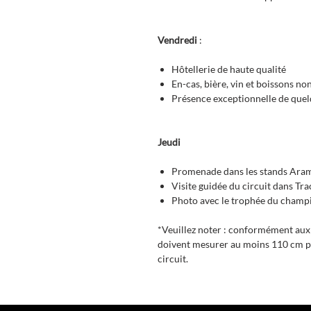
Vendredi
:
Hôtellerie de haute qualité
En-cas, bière, vin et boissons no
Présence exceptionnelle de quel
Jeudi
Promenade dans les stands Ar
Visite guidée du circuit dans Tra
Photo avec le trophée du cham
*Veuillez noter : conformément aux r
doivent mesurer au moins 110 cm pou
circuit.