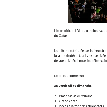
Héros officiel | Billet principal va
du Qatar
La tribune est située sur la ligne dr
la grille de départ, la ligne d'arrivé
de vue privilégié pour les célébrati
Le forfait comprend
du
vendredi au dimanche
Place assise en tribune
Grand écran
Accès à la zone des supporters