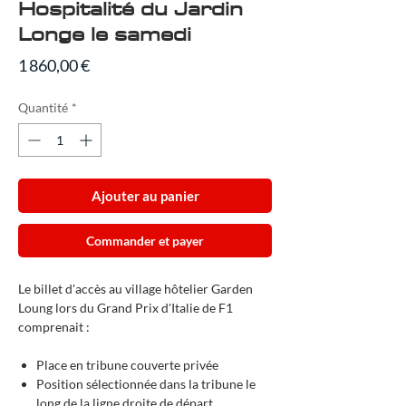
Hospitalité du Jardin
Longe le samedi
Prix
1 860,00 €
Quantité
*
Ajouter au panier
Commander et payer
Le billet d'accès au village hôtelier Garden
Loung lors du Grand Prix d'Italie de F1
comprenait :
Place en tribune couverte privée
Position sélectionnée dans la tribune le
long de la ligne droite de départ