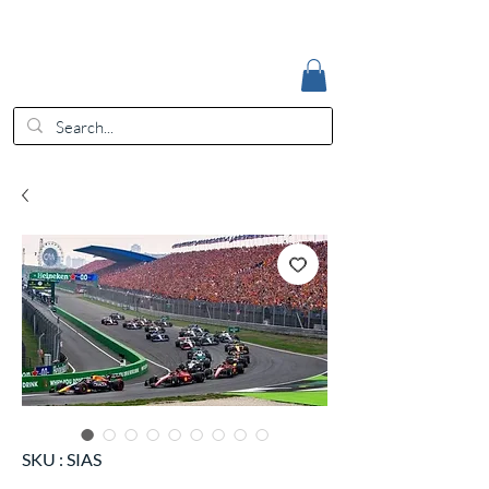
Accedi
EUR (€)
SKU : SIAS