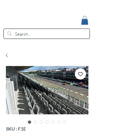
Accedi
EUR (€)
SKU : F1E