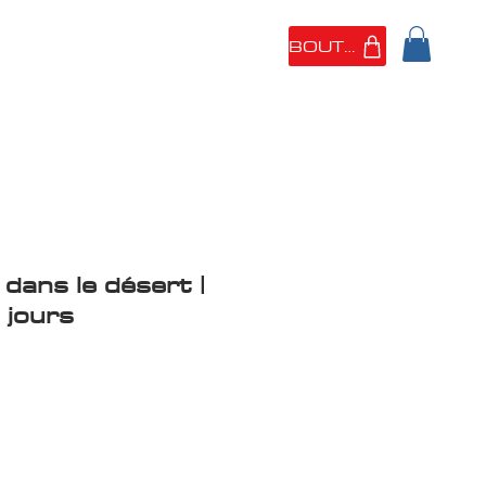
BOUTIQUE
 SOMMES
PORTFOLIO
dans le désert |
 jours