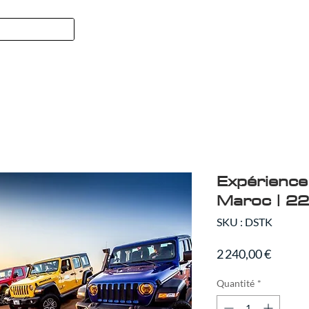
Formule 1
SPORT
QUI NOUS
Expérience 
Maroc | 22
SKU : DSTK
Prix
2 240,00 €
Quantité
*