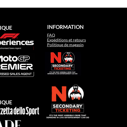
INFORMATION
IQUE
FAQ
Expéditions et retours
Politique de magasin
IQUE