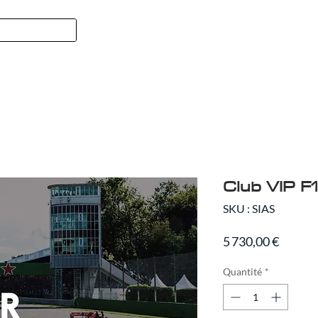
Formule 1
SPORT
QUI NOUS
Club VIP F
SKU : SIAS
Prix
5 730,00 €
Quantité
*