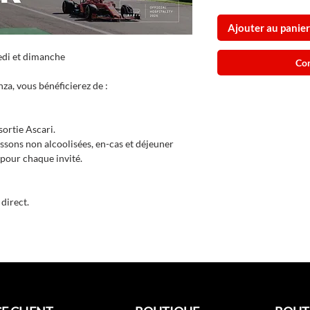
Ajouter au panier
edi et dimanche
Co
a, vous bénéficierez de :
sortie Ascari.
ssons non alcoolisées, en-cas et déjeuner
 pour chaque invité.
 direct.