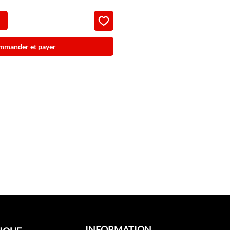
mmander et payer
INFORMATION