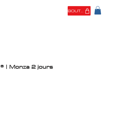
BOUTIQUE
 SOMMES
PORTFOLIO
1® | Monza 2 jours