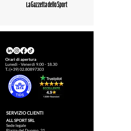
Orari di apertura
Lunedì - Venerdì
9.00 - 18.30
T.:(+39)
02.80897303
SERVIZIO CLIENTI
ALL SPORT SRL
Sede legale
Piazza del Duomo, 21