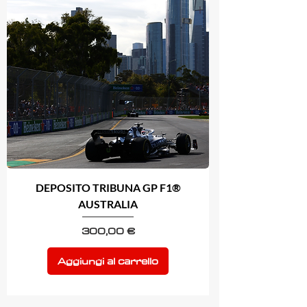
DEPOSITO TRIBUNA GP F1®
AUSTRALIA
Prezzo
300,00 €
Aggiungi al carrello