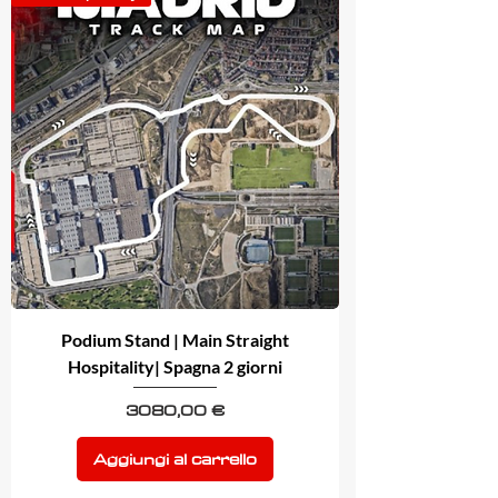
Podium Stand | Main Straight
Hospitality| Spagna 2 giorni
Prezzo
3080,00 €
Aggiungi al carrello