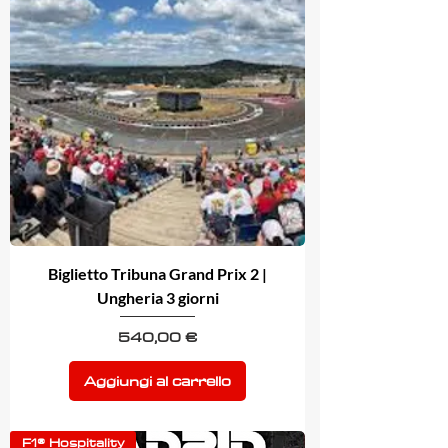
Biglietto Tribuna Grand Prix 2 |
Ungheria 3 giorni
Prezzo
540,00 €
Aggiungi al carrello
F1® Hospitality