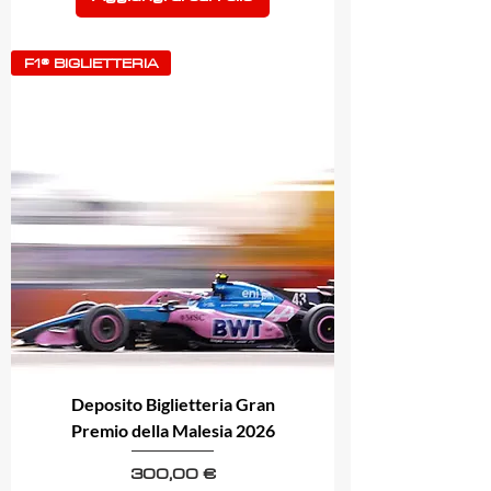
F1® BIGLIETTERIA
Deposito Biglietteria Gran
Premio della Malesia 2026
Prezzo
300,00 €