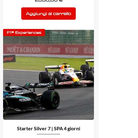
2550,00 €
Aggiungi al carrello
F1® Experiences
Starter Silver 7 | SPA 4 giorni