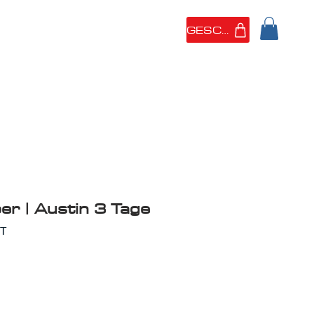
GESCHÄFT
 SIND
PORTFOLIO
er | Austin 3 Tage
PT