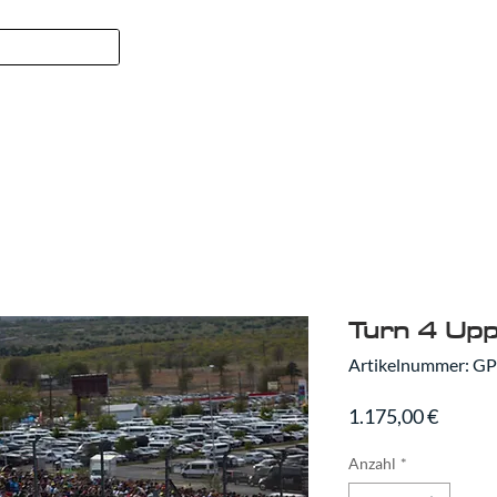
Formel 1
SPORT
WER WIR
Turn 4 Upp
Artikelnummer: G
Preis
1.175,00 €
Anzahl
*