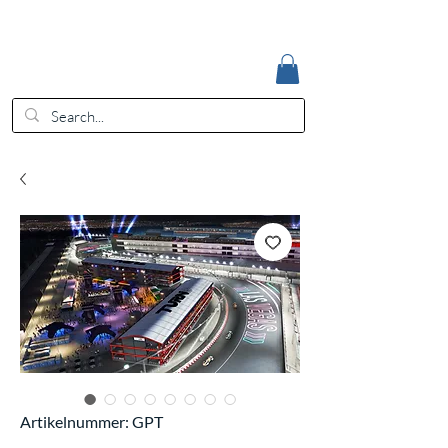
Accedi
EUR (€)
Artikelnummer: GPT