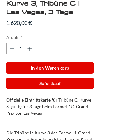
Kurve 3, Tribüne C |
Las Vegas, 3 Tage
Preis
1.620,00 €
Anzahl
*
In den Warenkorb
Sofortkauf
Offizielle Eintrittskarte für Tribüne C, Kurve
3, gültig für 3 Tage beim Formel-1®-Grand-
Prix von Las Vegas
Die Tribüne in Kurve 3 des Formel-1-Grand-
Prix von Las Vegas befindet sich in der Koval