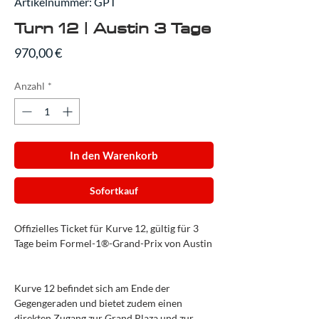
Artikelnummer: GPT
Turn 12 | Austin 3 Tage
Preis
970,00 €
Anzahl
*
In den Warenkorb
Sofortkauf
Offizielles Ticket für Kurve 12, gültig für 3
Tage beim Formel-1®-Grand-Prix von Austin
Kurve 12 befindet sich am Ende der
Gegengeraden und bietet zudem einen
direkten Zugang zur Grand Plaza und zur