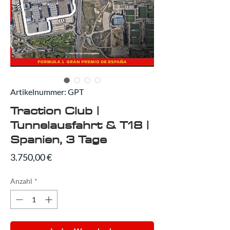
Artikelnummer: GPT
Traction Club |
Tunnelausfahrt & T18 |
Spanien, 3 Tage
Preis
3.750,00 €
Anzahl
*