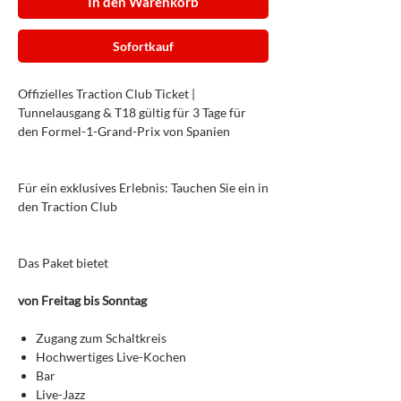
In den Warenkorb
Sofortkauf
Offizielles Traction Club Ticket |
Tunnelausgang & T18 gültig für 3 Tage für
den Formel-1-Grand-Prix von Spanien
Für ein exklusives Erlebnis: Tauchen Sie ein in
den Traction Club
Das Paket bietet
von Freitag bis Sonntag
Zugang zum Schaltkreis
Hochwertiges Live-Kochen
Bar
Live-Jazz