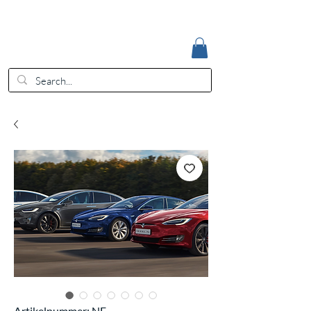
Accedi
EUR (€)
Artikelnummer: NE