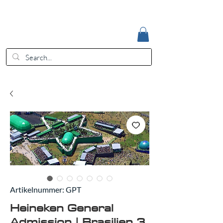
Accedi
EUR (€)
Artikelnummer: GPT
Heineken General
Admission | Brasilien 3