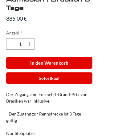
Tage
Preis
885,00 €
Anzahl
*
In den Warenkorb
Sofortkauf
Der Zugang zum Formel-1-Grand-Prix von
Brasilien war inklusive:
- Der Zugang zur Rennstrecke ist 3 Tage
gültig
Nur Stehplätze