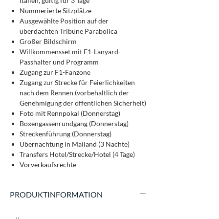
Italien, gültig für 3 Tage
Nummerierte Sitzplätze
Ausgewählte Position auf der
überdachten Tribüne Parabolica
Großer Bildschirm
Willkommensset mit F1-Lanyard-
Passhalter und Programm
Zugang zur F1-Fanzone
Zugang zur Strecke für Feierlichkeiten
nach dem Rennen (vorbehaltlich der
Genehmigung der öffentlichen Sicherheit)
Foto mit Rennpokal (Donnerstag)
Boxengassenrundgang (Donnerstag)
Streckenführung (Donnerstag)
Übernachtung in Mailand (3 Nächte)
Transfers Hotel/Strecke/Hotel (4 Tage)
Vorverkaufsrechte
PRODUKTINFORMATION
Offizielles Ticket, ausgestellt von ACI Sport,