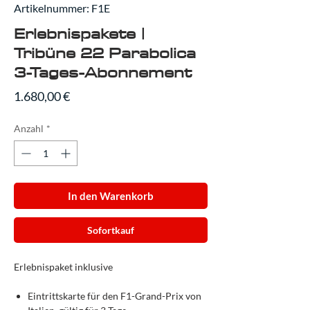
Artikelnummer: F1E
Erlebnispakete |
Tribüne 22 Parabolica
3-Tages-Abonnement
Preis
1.680,00 €
Anzahl
*
In den Warenkorb
Sofortkauf
Erlebnispaket inklusive
Eintrittskarte für den F1-Grand-Prix von