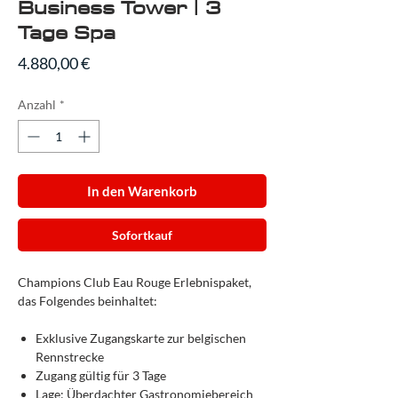
Business Tower | 3
Tage Spa
Preis
4.880,00 €
Anzahl
*
In den Warenkorb
Sofortkauf
Champions Club Eau Rouge Erlebnispaket,
das Folgendes beinhaltet:
Exklusive Zugangskarte zur belgischen
Rennstrecke
Zugang gültig für 3 Tage
Lage: Überdachter Gastronomiebereich