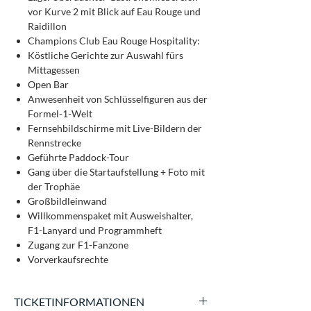
vor Kurve 2 mit Blick auf Eau Rouge und
Raidillon
Champions Club Eau Rouge Hospitality:
Köstliche Gerichte zur Auswahl fürs
Mittagessen
Open Bar
Anwesenheit von Schlüsselfiguren aus der
Formel-1-Welt
Fernsehbildschirme mit Live-Bildern der
Rennstrecke
Geführte Paddock-Tour
Gang über die Startaufstellung + Foto mit
der Trophäe
Großbildleinwand
Willkommenspaket mit Ausweishalter,
F1-Lanyard und Programmheft
Zugang zur F1-Fanzone
Vorverkaufsrechte
TICKETINFORMATIONEN