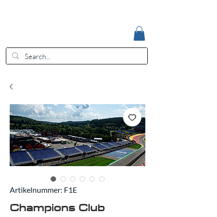
Accedi
EUR (€)
Artikelnummer: F1E
Champions Club