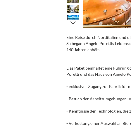
Eine Reise durch Norditalien und d
So begann Angelo Porettis Leidenscha
140 Jahren anhält.
Das Paket beinhaltet eine Führung d
Poretti und das Haus von Angelo Por
- exklusiver Zugang zur Fabrik für 
- Besuch der Arbeitsumgebungen u
- Kenntnisse der Technologien, die
- Verkostung einer Auswahl an Bier