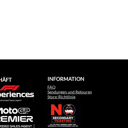
INFORMATION
HÄFT
FAQ
Sendungen und Retouren
Store-Richtlinie